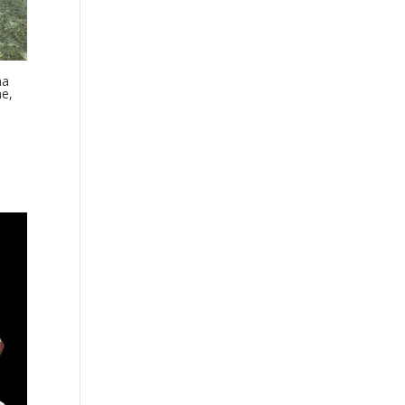
ma
ne,