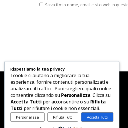
Salva il mio nome, email e sito web in ques
Rispettiamo la tua privacy
I cookie ci aiutano a migliorare la tua
esperienza, fornire contenuti personalizzati e
analizzare il traffico. Puoi scegliere quali cookie
consentire cliccando su
Personalizza
. Clicca su
Accetta Tutti
per acconsentire o su
Rifiuta
Tutti
per rifiutare i cookie non essenziali.
Personalizza
Rifiuta Tutti
Accetta Tutti