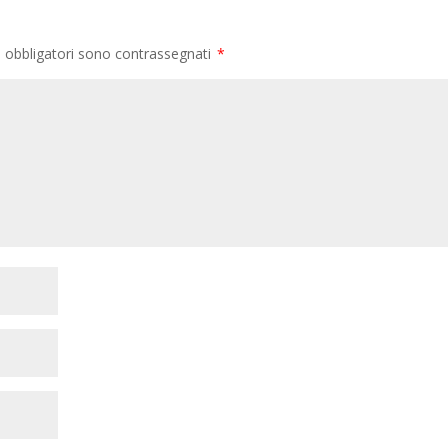
i obbligatori sono contrassegnati
*