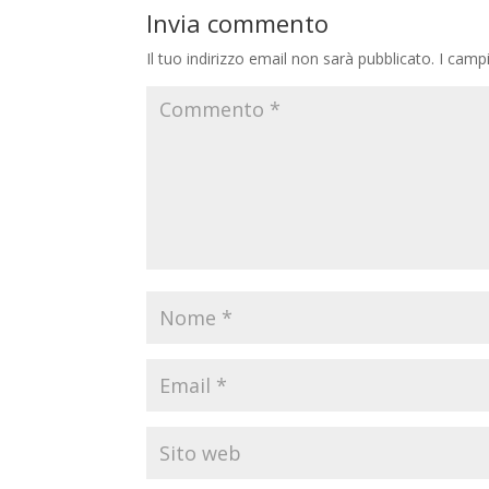
Invia commento
Il tuo indirizzo email non sarà pubblicato.
I camp