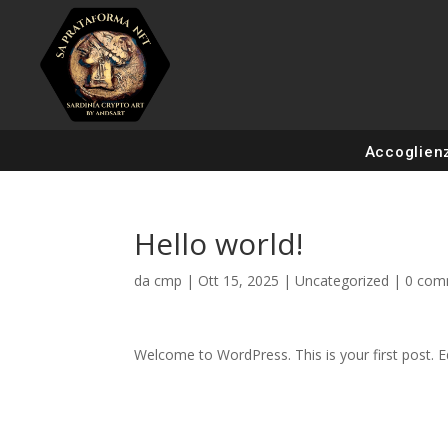
Accoglien
Hello world!
da
cmp
|
Ott 15, 2025
|
Uncategorized
|
0 com
Welcome to WordPress. This is your first post. Edi