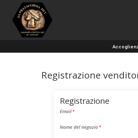
Accoglien
Registrazione vendito
Registrazione
Email
*
Nome del negozio
*