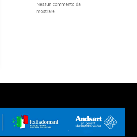
Nessun commento da
mostrare.