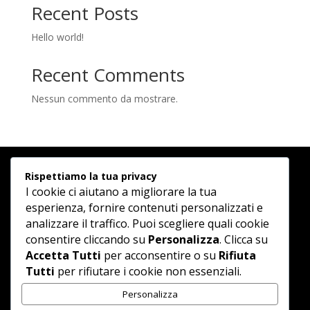
Recent Posts
Hello world!
Recent Comments
Nessun commento da mostrare.
Rispettiamo la tua privacy
I cookie ci aiutano a migliorare la tua
esperienza, fornire contenuti personalizzati e
analizzare il traffico. Puoi scegliere quali cookie
consentire cliccando su
Personalizza
. Clicca su
Accetta Tutti
per acconsentire o su
Rifiuta
Tutti
per rifiutare i cookie non essenziali.
Andsart.it partita iva 04130660923
Personalizza