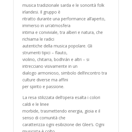
musica tradizionale sarda e le sonorità folk
irlandesi. Il gruppo è
ritratto durante una performance all’aperto,
immerso in un’atmosfera
intima e conviviale, tra alberi e natura, che
richiama le radici
autentiche della musica popolare. Gli
strumenti tipici – flauto,
violino, chitarra, bodhrán e altri – si
intrecciano visivamente in un
dialogo armonioso, simbolo dell’incontro tra
culture diverse ma affini
per spirito e passione.
La resa stilizzata dell’opera esalta i colori
caldi e le linee
morbide, trasmettendo energia, gioia e il
senso di comunità che
caratterizza ogni esibizione dei Glee’s. Ogni
musicista è colto