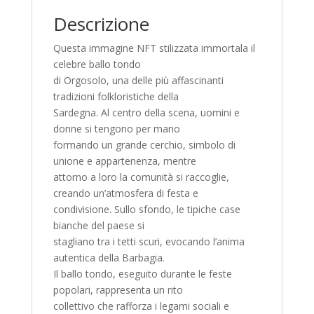
Descrizione
Questa immagine NFT stilizzata immortala il
celebre ballo tondo
di Orgosolo, una delle più affascinanti
tradizioni folkloristiche della
Sardegna. Al centro della scena, uomini e
donne si tengono per mano
formando un grande cerchio, simbolo di
unione e appartenenza, mentre
attorno a loro la comunità si raccoglie,
creando un’atmosfera di festa e
condivisione. Sullo sfondo, le tipiche case
bianche del paese si
stagliano tra i tetti scuri, evocando l’anima
autentica della Barbagia.
Il ballo tondo, eseguito durante le feste
popolari, rappresenta un rito
collettivo che rafforza i legami sociali e