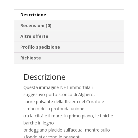
Descrizione
Recensioni (0)
Altre offerte
Profilo spedizione
Richieste
Descrizione
Questa immagine NFT immortala il
suggestivo porto storico di Alghero,
cuore pulsante della Riviera del Corallo e
simbolo della profonda unione
tra la città e il mare. In primo piano, le tipiche
barche in legno
ondeggiano placide sull’acqua, mentre sullo
sfondo si ergono le possenti