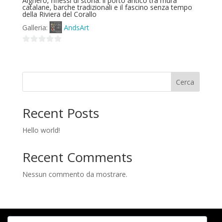
Alghero, riflessi di storia: il porto antico tra mura
catalane, barche tradizionali e il fascino senza tempo
della Riviera del Corallo
Galleria:
AndsArt
0
su
5
Cerca
Recent Posts
Hello world!
Recent Comments
Nessun commento da mostrare.