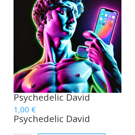
Psychedelic David
1,00
€
Psychedelic David