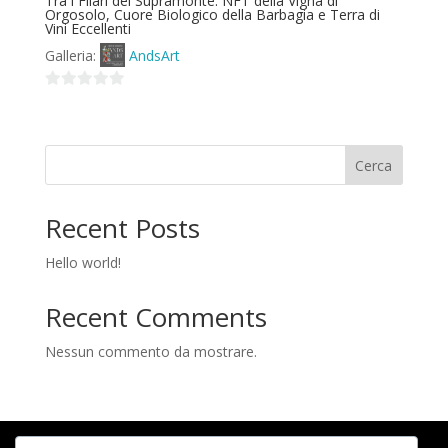
Tra i Filari del Supramonte: NFT della Vigna di
Orgosolo, Cuore Biologico della Barbagia e Terra di
Vini Eccellenti
Galleria:
AndsArt
0
su
5
Cerca
Recent Posts
Hello world!
Recent Comments
Nessun commento da mostrare.